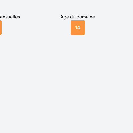
ensuelles
Age du domaine
14